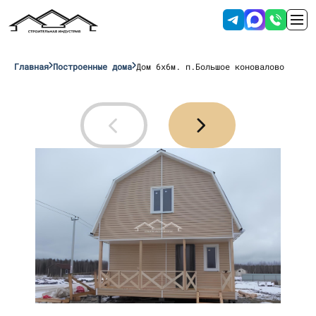
Главная
Построенные дома
Дом 6х6м. п.Большое коновалово
Отправляя данные вы соглашаетесь с
условиями обработки персональных
данных
.