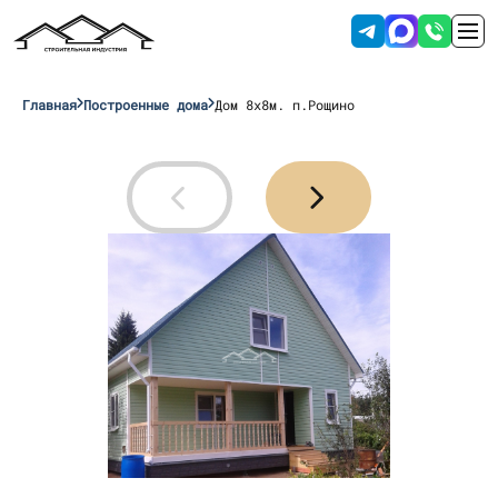
Главная
Построенные дома
Дом 8х8м. п.Рощино
Отправляя данные вы соглашаетесь с
условиями обработки персональных
данных
.