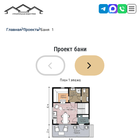
Главная
Проекты
Баня 1
Проект бани
Отправляя данные вы соглашаетесь с
условиями обработки персональных
данных
.