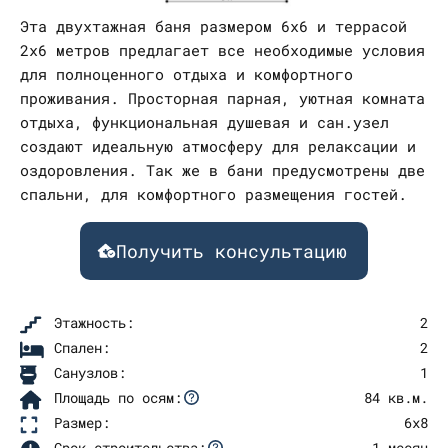
Эта двухтажная баня размером 6x6 и террасой
2х6 метров предлагает все необходимые условия
для полноценного отдыха и комфортного
проживания. Просторная парная, уютная комната
отдыха, функциональная душевая и сан.узел
создают идеальную атмосферу для релаксации и
оздоровления. Так же в бани предусмотрены две
спальни, для комфортного размещения гостей.
Получить консультацию
Этажность:
2
Спален:
2
Санузлов:
1
Площадь по осям:
84 кв.м.
Размер:
6х8
Срок строительства:
1 месяц