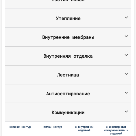
Утепление
Внутренние мембраны
Внутренняя отделка
Лестница
Антисептирование
Коммуникации
Внешний контур
Теплый контур
С внутренней
С инженерными
отделкой
коммуникациями и
отделкой