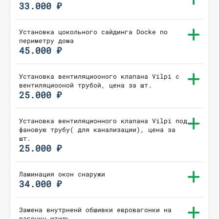
33.000 ₽
Установка цокольного сайдинга Docke по
периметру дома
45.000 ₽
Установка вентиляциооного клапана Vilpi с
вентиляциооной трубой, цена за шт.
25.000 ₽
Установка вентиляционного клапана Vilpi под
фановую трубу( для канализации), цена за
шт.
25.000 ₽
Ламинация окон снаружи
34.000 ₽
Замена внутрненй обшивки евровагонки на
вагонку штиль