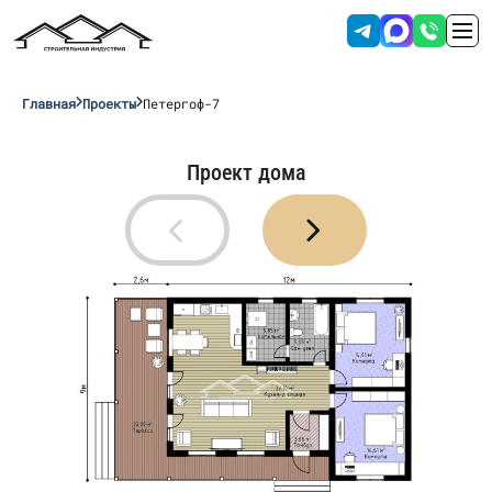
Главная
Проекты
Петергоф-7
Проект дома
Отправляя данные вы соглашаетесь с
условиями обработки персональных
данных
.