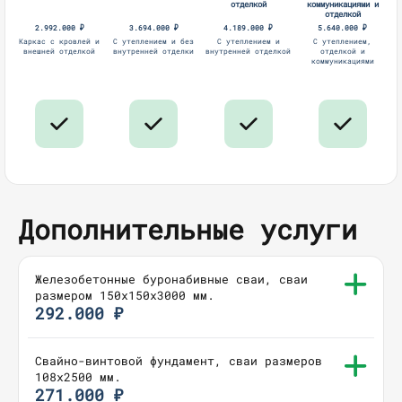
отделкой
коммуникациями и
отделкой
2.992.000 ₽
3.694.000 ₽
4.189.000 ₽
5.640.000 ₽
Каркас с кровлей и
С утеплением и без
С утеплением и
С утеплением,
внешней отделкой
внутренней отделки
внутренней отделкой
отделкой и
коммуникациями
Дополнительные услуги
Железобетонные буронабивные сваи, сваи
размером 150х150х3000 мм.
292.000 ₽
Свайно-винтовой фундамент, сваи размеров
108х2500 мм.
271.000 ₽