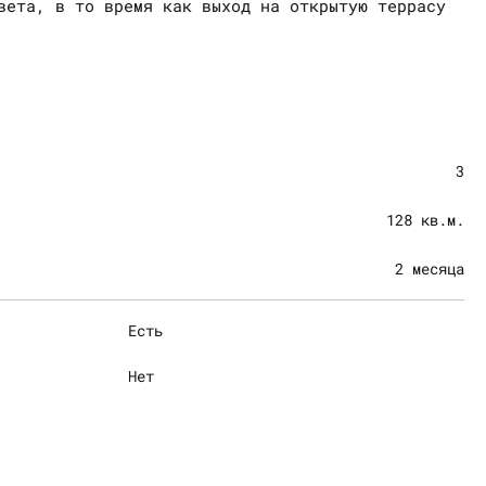
вета, в то время как выход на открытую террасу
3
128 кв.м.
2 месяца
Есть
Нет