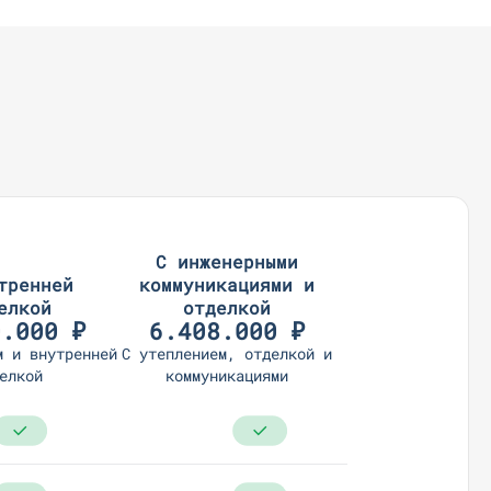
С инженерными
тренней
коммуникациями и
елкой
отделкой
0.000 ₽
6.408.000 ₽
м и внутренней
С утеплением, отделкой и
елкой
коммуникациями