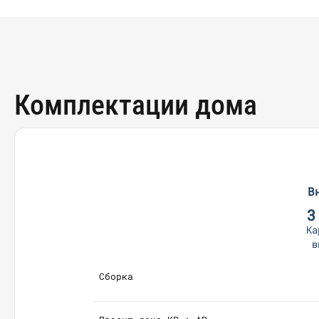
Комплектации дома
В
3
Ка
в
Сборка