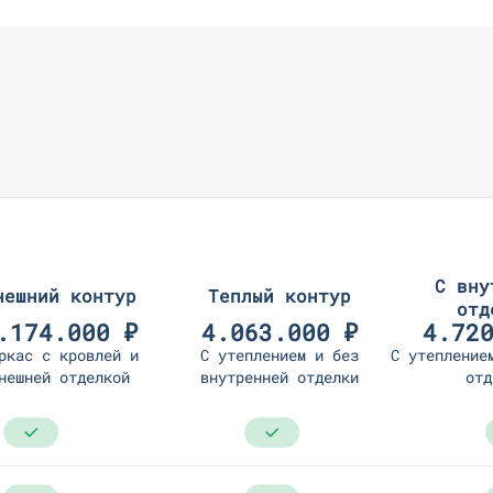
С вну
нешний контур
Теплый контур
отд
.174.000 ₽
4.063.000 ₽
4.72
ркас с кровлей и
С утеплением и без
С утепление
нешней отделкой
внутренней отделки
отд