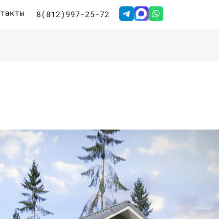
такты
8(812)997-25-72