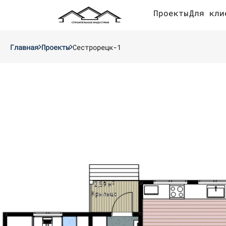
Проекты
Для кли
Главная
Проекты
Сестрорецк-1