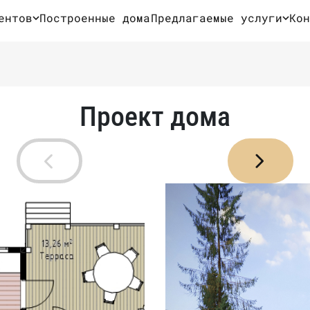
ентов
Построенные дома
Предлагаемые услуги
Кон
Проект дома
Отправляя данные вы соглашаетесь с
условиями обработки персональных
данных
.