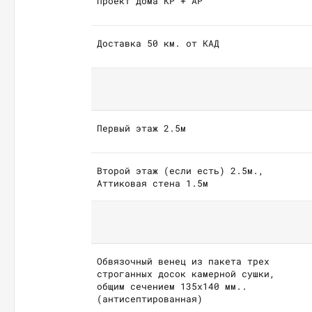
Проект дома КР + АР
Доставка 50 км. от КАД
Первый этаж 2.5м
Второй этаж (если есть) 2.5м.,
Аттиковая стена 1.5м
Обвязочный венец из пакета трех
строганных досок камерной сушки,
общим сечением 135х140 мм..
(антисептированная)