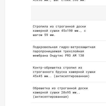
Стропила из строганной доски
камерной сушки 45х190 мм., с
шагом 59 мм.
Подкровельная гидро-ветрозащитная
паропроницаемая трехслойная
мембрана Ондутис PRO AM 130
Контр-обрешетка стропил из
строганного бруска камерной сушки
45х45 мм.. (антисептированная)
Обрешетка из строганной доски
камерной сушки 20х95 мм..
(антисептированная)