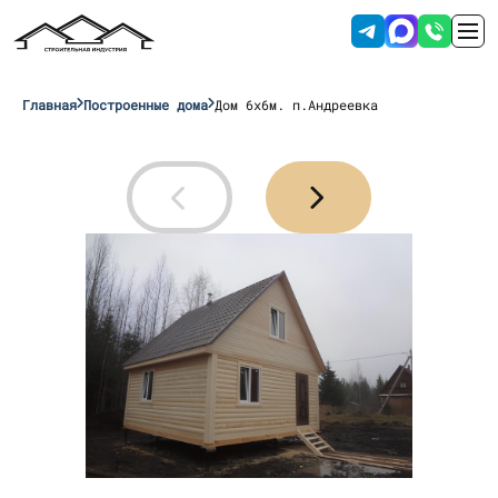
Главная
Построенные дома
Дом 6х6м. п.Андреевка
Отправляя данные вы соглашаетесь с
условиями обработки персональных
данных
.