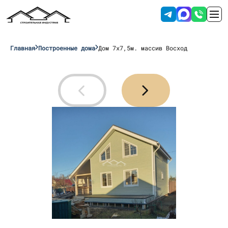
Главная
Построенные дома
Дом 7х7,5м. массив Восход
Отправляя данные вы соглашаетесь с
условиями обработки персональных
данных
.