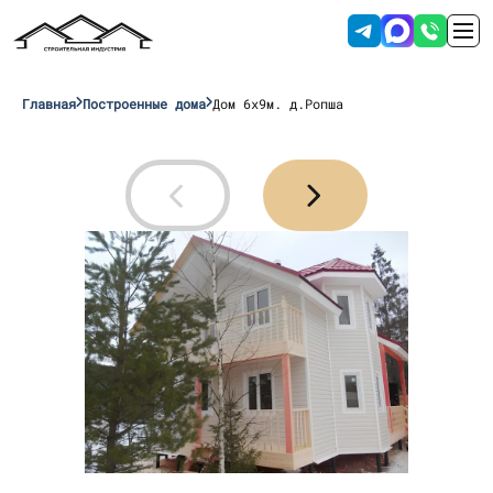
Главная
Построенные дома
Дом 6х9м. д.Ропша
Отправляя данные вы соглашаетесь с
условиями обработки персональных
данных
.