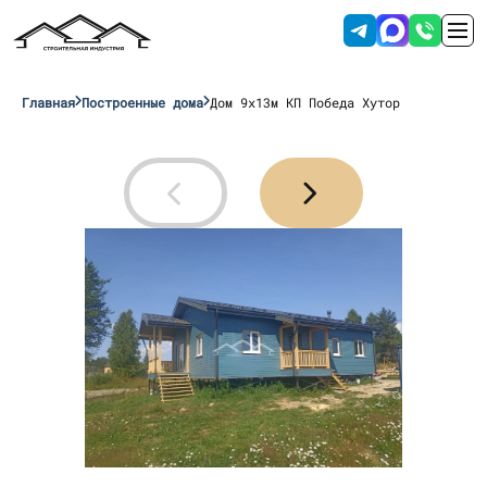
Главная
Построенные дома
Дом 9х13м КП Победа Хутор
Отправляя данные вы соглашаетесь с
условиями обработки персональных
данных
.